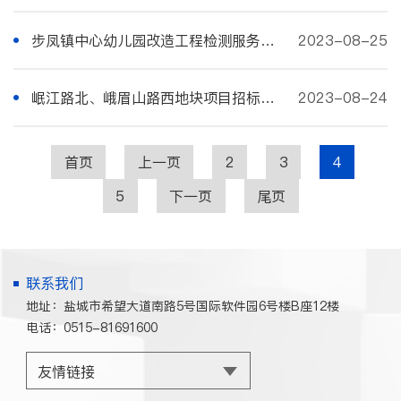
步凤镇中心幼儿园改造工程检测服务招标公告
2023-08-25
岷江路北、峨眉山路西地块项目招标代理及造价咨询服务招标公告
2023-08-24
首页
上一页
2
3
4
5
下一页
尾页
联系我们
地址：盐城市希望大道南路5号国际软件园6号楼B座12楼
电话：0515-81691600
友情链接