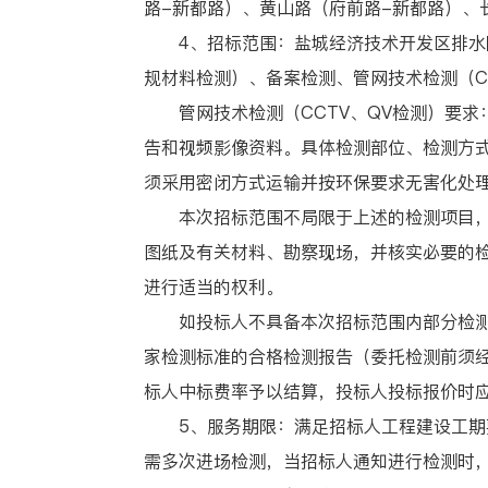
路-新都路）、黄山路（府前路-新都路）、
4、招标范围：盐城经济技术开发区排水防
规材料检测）、备案检测、管网技术检测（C
管网技术检测（CCTV、QV检测）要求
告和视频影像资料。具体检测部位、检测方
须采用密闭方式运输并按环保要求无害化处
本次招标范围不局限于上述的检测项目，涵
图纸及有关材料、勘察现场，并核实必要的
进行适当的权利。
如投标人不具备本次招标范围内部分检测内
家检测标准的合格检测报告（委托检测前须
标人中标费率予以结算，投标人投标报价时
5、服务期限：满足招标人工程建设工期要
需多次进场检测，当招标人通知进行检测时