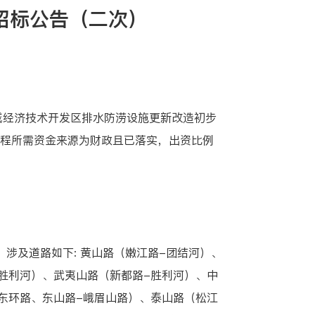
招标公告（二次）
经济技术开发区排水防涝设施更新改造初步
工程所需资金来源为财政且已落实，出资比例
0。涉及道路如下: 黄山路（嫩江路-团结河）、
胜利河）、武夷山路（新都路-胜利河）、中
东环路、东山路-峨眉山路）、泰山路（松江