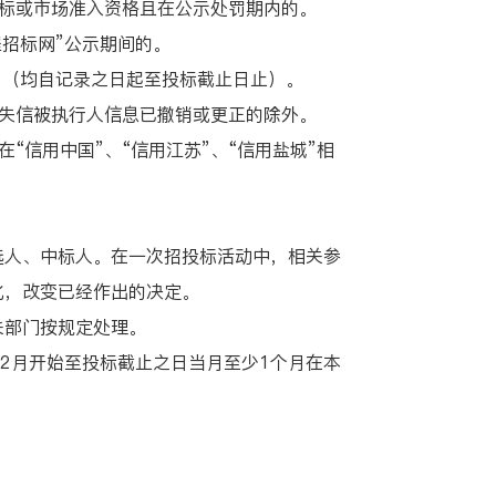
标或市场准入资格且在公示处罚期内的。
程招标网”公示期间的。
（均自记录之日起至投标截止日止）。
失信被执行人信息已撤销或更正的除外。
信用中国”、“信用江苏”、“信用盐城”相
人、中标人。在一次招投标活动中，相关参
化，改变已经作出的决定。
部门按规定处理。
2月开始至投标截止之日当月至少1个月在本