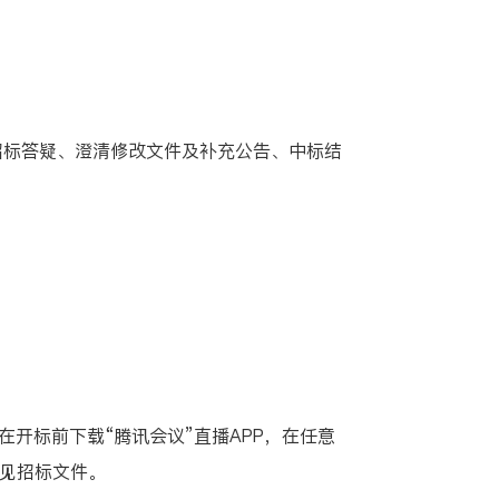
目的招标答疑、澄清修改文件及补充公告、中标结
标前下载“腾讯会议”直播APP，在任意
详见招标文件。