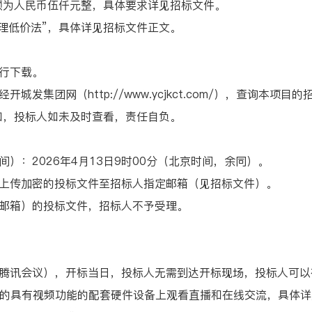
为人民币伍仟元整，具体要求详见招标文件。
低价法”，具体详见招标文件正文。
行下载。
集团网（http://www.ycjkct.com/），查询本项
知，投标人如未及时查看，责任自负。
：2026年4月13日9时00分（北京时间，余同）。
传加密的投标文件至招标人指定邮箱（见招标文件）。
邮箱）的投标文件，招标人不予受理。
讯会议），开标当日，投标人无需到达开标现场，投标人可以在开
相应的具有视频功能的配套硬件设备上观看直播和在线交流，具体