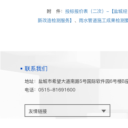
附 件：
投标报价表（二次）-【盐城
新改造检测服务】
、
雨水管道施工成果检测
联系我们
地址：盐城市希望大道南路5号国际软件园6号楼B座
电话：0515-81691600
友情链接