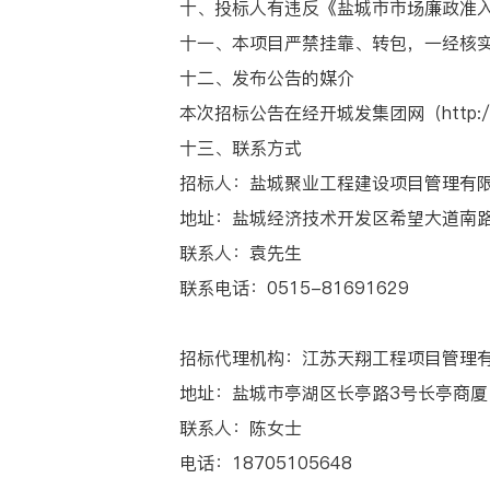
十、投标人有违反《盐城市市场廉政准入
十一、本项目严禁挂靠、转包，一经核实挂
十二、发布公告的媒介
本次招标公告在经开城发集团网（http://www
十三、联系方式
招标人：盐城聚业工程建设项目管理有
地址：盐城经济技术开发区希望大道南路5
联系人：袁先生
联系电话：0515-81691629
招标代理机构：江苏天翔工程项目管理有
地址：盐城市亭湖区长亭路3号长亭商厦1#
联系人：陈女士
电话：18705105648