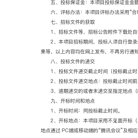
五、投标保证金：本项目投标保证金金额
六、评标办法：本项目评标办法采用“合理
七、招标文件的获取
1、招标文件等，招标公告附件下载处自
2、本项目招标期间，投标人须自行登录经开城发
果等，以上内容均在网上发布，不再另行通
八、投标文件的递交
1、投标文件递交截止时间（投标截止时间）
2、投标文件递交地点：投标截止时间前上
3、逾期递交的或者未递交至指定地点（
九、开标时间和地点
1、开标时间：同投标截止时间。
2、开标地点：本项目采用不见面开标（腾
地点通过 PC端或移动端的“腾讯会议”及