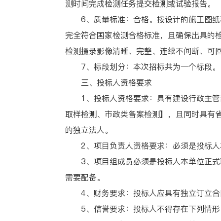
测时间完成检测任务提交检测或试验报告。
6、质量标准：合格。按设计的施工图纸和
完全符合国家检测合格标准，且确保出具的检
检测摄录影像清晰、完整、连续不间断、可
7、标段划分：本次招标共为一个标段。
三、投标人资格要求
1、投标人资格要求：具有建设行政主管部
取样检测、市政类备案检测】，且同时具有
的独立法人。
2、项目负责人资格要求：必须是投标人本
3、项目组成员必须是投标人本单位正式职
需要配备。
4、财务要求：投标人应具有独立订立合
5、信誉要求：投标人不得存在下列情形