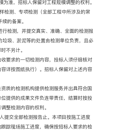
规模为准，招标人保留对工程规模调整的权利。
样检测、专项检测（全部工程中所涉及的常
手续的备案。
进行检测，并提交真实、准确、全面的检测报
的垃圾、淤泥等的处置由检测单位负责，且必
算时不另计。
收要求的一切检测内容，投标人须仔细核对
内容详按图纸执行）。招标人保留对上述内容
资质的检测机构提供检测服务并出具符合国
单位提供的成果文件负连带责任，结算时按投
有调整检测内容的权利。
人提交全部检测报告止。本项目按施工进度
动跟踪现场施工进度，确保按招标人要求的检