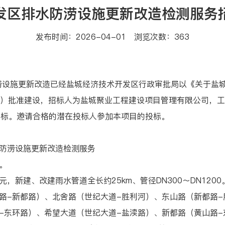
发区排水防涝设施更新改造检测服务
发布时间：2026-04-01 浏览次数：
363
施更新改造已经盐城经济技术开发区行政审批局以《关于盐城
7号）批准建设，招标人为盐城聚业工程建设项目管理有限公司，
招标。邀请合格的潜在投标人参加本项目的投标。
防涝设施更新改造检测服务
。
，新建、改建雨水管道全长约25km、管径DN300～DN120
路-新都路）、北舍路（世纪大道-胜利河）、东山路（新都路-
-东环路）、希望大道（世纪大道-盐渎路）、新都路（黄山路-