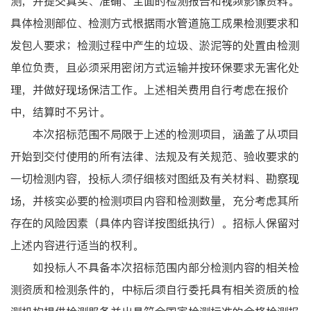
测，并提交真实、准确、全面的检测报告和视频影像资料。
具体检测部位、检测方式根据雨水管道施工成果检测要求和
发包人要求；检测过程中产生的垃圾、淤泥等的处置由检测
单位负责，且必须采用密闭方式运输并按环保要求无害化处
理，并做好现场保洁工作。上述相关费用自行考虑在报价
中，结算时不另计。
本次招标范围不局限于上述的检测项目，涵盖了从项目
开始到交付使用的所有法律、法规及有关规范、验收要求的
一切检测内容，投标人须仔细核对图纸及有关材料、勘察现
场，并核实必要的检测项目内容和检测数量，充分考虑其所
存在的风险因素（具体内容详按图纸执行）。招标人保留对
上述内容进行适当的权利。
如投标人不具备本次招标范围内部分检测内容的相关检
测资质和检测条件的，中标后须自行委托具有相关资质的检