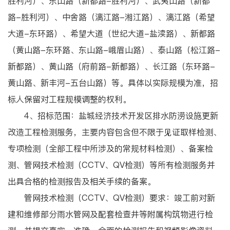
胜利河）、东山路（新都路-胜利河）、武夷山路（新都
路-胜利河）、中舍路（漓江路-湘江路）、漓江路（希望
大道-东环路）、希望大道（世纪大道-盐渎路）、新都路
（黄山路-东环路、东山路-峨眉山路）、泰山路（松江路-
新都路）、黄山路（府前路-新都路）、长江路（东环路-
黄山路、新丰河-五台山路）等。具体以实际规模为准，招
标人保留对工程规模调整的权利。
4、招标范围：盐城经济技术开发区排水防涝设施更新
改造工程检测服务，主要内容包含但不限于见证取样检测、
专项检测（全部工程中所涉及的常规材料检测）、备案检
测、管网技术检测（CCTV、QV检测）等所有检测服务并
出具合格的检测报告及相关手续的备案。
管网技术检测（CCTV、QV检测）要求：竣工前对新
建和维修部分雨水管网及配套检查井等附属构筑物进行检