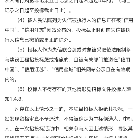
表人有行贿犯罪记录且自记录之日起未超过5年的。（均自
记录之日起至投标截止日止）。
（4）被人民法院列为失信被执行人的信息正在被“信用
中国”、“信用江苏”网站公布的，投标截止时间前失信被执
行人信息已撤销或更正的除外。
（5）投标人作为失信联合惩戒对象被采取依法限制参
与建设工程招投标惩戒措施的，且被有关部门推送在“信用
中国”、“信用江苏”、“信用盐城”相关网站公示且在有效期
内的。
（6）投标人不得存在的其他情形见招标文件投标人须
知1.4.3。
凡存在以上情形之一的，本项目招标人拒绝其投标，一
经发现资格审查不予通过，不得被确定为中标候选人、中标
人。在一次招投标活动中，相关参与人因上述情形，导致其