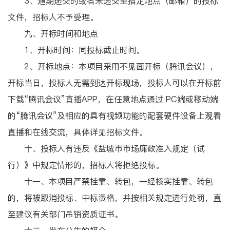
3、逾期递交的或者未递交至指定地点（邮箱）的投标
文件，招标人不予受理。
九、开标时间和地点
1、开标时间：同投标截止时间。
2、开标地点：本项目采用不见面开标（腾讯会议），
开标当日，投标人无需到达开标现场，投标人可以在开标前
下载“腾讯会议”直播APP，在任意地点通过 PC端或移动端
的“腾讯会议”及相应的具有视频功能的配套硬件设备上观看
直播和在线交流，具体详见招标文件。
十、投标人有违反《盐城市市场廉政准入规定（试
行）》中规定情形的，招标人将拒绝投标。
十一、本项目严禁挂靠、转包，一经核实挂靠、转包
的，将被取消投标、中标资格，并按相关规定进行处罚，直
至建议有关部门吊销资质证书。