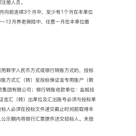
职注册人员。
向前连续3个月中，至少有1个月在本单位
0～12月养老保险中，任意一月在本单位缴
。
用数字人民币方式或银行转账方式的，投标
转账方式汇（转）至投标保证金专用账户（数
建投资集团有限公司；银行转账收款单位：盐城经
标保证金汇（转）出单位及汇出账号必须与投标单
投标人必须在投标文件递交截止时间前取得本
人公示期内将银行汇票原件送交招标人。未按