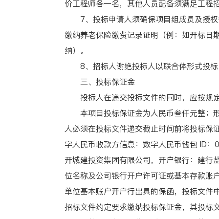
价工程师各一名，其他人员配备须满足工程
7、投标申请人须确保项目组成员及授权委
缴纳养老保险缴费记录证明（例：如开标日期为
纳）。
8、招标人谢绝投标人以联合体形式投标
三、投标保证金
投标人在递交投标文件的同时，应按规定
本项目投标保证金为人民币叁仟元整；形式
人必须在投标文件递交截止时间前将投标保
字人民币收款方信息：数字人民币钱包 ID：0
开城建投资集团有限公司，开户银行：建行盐城
位名称及公司银行开户许可证或基本存款账
单位基本账户开户行出具的保函，投标文件
招标文件约定要求缴纳投标保证金，其投标