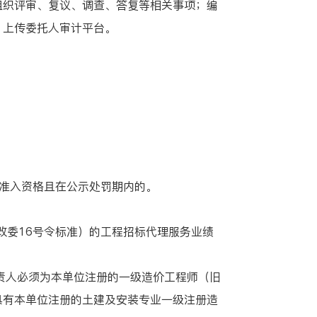
组织评审、复议、调查、答复等相关事项；编
、上传委托人审计平台。
准入资格且在公示处罚期内的。
改委16号令标准）的工程招标代理服务业绩
。
责人必须为本单位注册的一级造价工程师（旧
具有本单位注册的土建及安装专业一级注册造