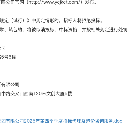
（http://www.ycjkct.com/）发布。
规定（试行）》中规定情形的，招标人将拒绝投标。
、转包的，将被取消投标、中标资格，并按相关规定进行处罚
公司
5号6幢
有限公司
路交叉口西南120米文创大厦5楼
团有限公司2025年第四季季度招标代理及造价咨询服务.doc