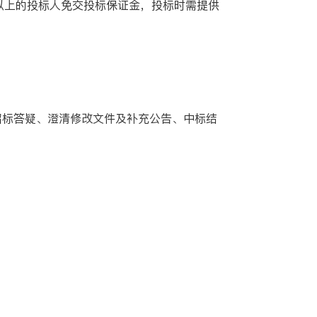
以上的投标人免交投标保证金，投标时需提供
目的招标答疑、澄清修改文件及补充公告、中标结