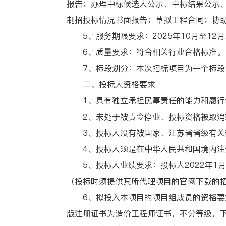
报告；办理中标候选人公示、中标结果公示
制招投标情况书面报告；草拟工程合同；协
5、服务期限要求：2025年10月至12
6、质量要求：符合相关行业合格标准。
7、标段划分：本次招标项目为一个标段
二、投标人资格要求
1、具有独立承担民事责任的能力和履行
2、未处于被责令停业、投标资格被取消
3、投标人没有被国家、江苏省省级有关部
4、投标人须是在中华人民共和国境内注
5、投标人业绩要求：投标人2022年1月
（投标时须提供其所代理项目的官网下载的
6、拟投入本项目的项目组成员的资格要求
版注册证书为造价工程师证书，不分等级，