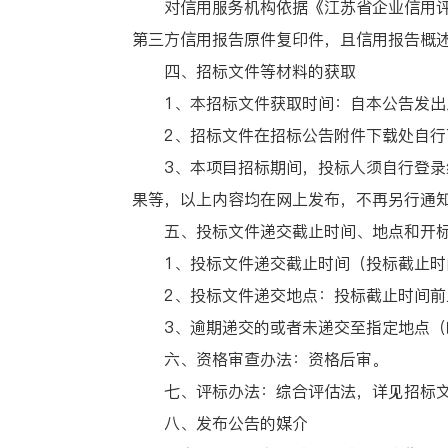
对信用服务机构依据《江苏省企业信用评价指
第三方信用报告原件复印件，且信用报告概述
四、招标文件等材料的获取
1、本招标文件获取时间：自本公告发出
2、招标文件在招标公告附件下载处自行
3、本项目招标期间，投标人须自行登录经开城投
果等，以上内容均在网上发布，不再另行通
五、投标文件递交截止时间、地点和开标
1、投标文件递交截止时间（投标截止时间）：
2、投标文件递交地点：投标截止时间前上
3、逾期递交的或者未递交至指定地点（
六、资格审查办法：资格后审。
七、评标办法：综合评估法，详见招标
八、发布公告的媒介