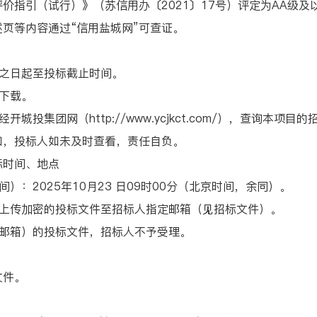
引（试行）》（苏信用办〔2021〕17号）评定为AA级及
页等内容通过“信用盐城网”可查证。
之日起至投标截止时间。
下载。
集团网（http://www.ycjkct.com/），查询本项
知，投标人如未及时查看，责任自负。
时间、地点
2025年10月23 日09时00分（北京时间，余同）。
传加密的投标文件至招标人指定邮箱（见招标文件）。
邮箱）的投标文件，招标人不予受理。
文件。